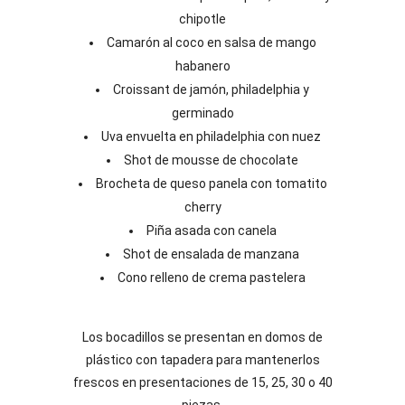
chipotle
Camarón al coco en salsa de mango
habanero
Croissant de jamón, philadelphia y
germinado
Uva envuelta en philadelphia con nuez
Shot de mousse de chocolate
Brocheta de queso panela con tomatito
cherry
Piña asada con canela
Shot de ensalada de manzana
Cono relleno de crema pastelera
Los bocadillos se presentan en domos de
plástico con tapadera para mantenerlos
frescos en presentaciones de 15, 25, 30 o 40
piezas.