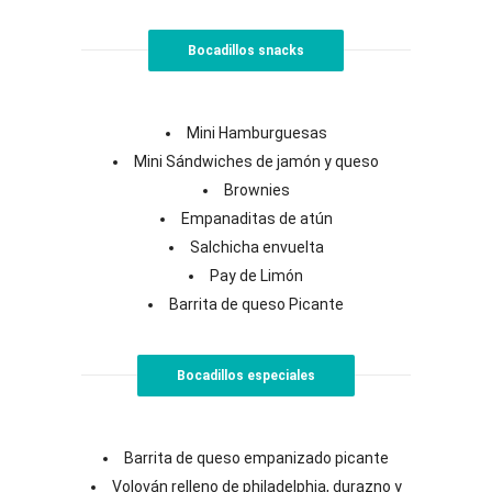
Bocadillos snacks
Mini Hamburguesas
Mini Sándwiches de jamón y queso
Brownies
Empanaditas de atún
Salchicha envuelta
Pay de Limón
Barrita de queso Picante
Bocadillos especiales
Barrita de queso empanizado picante
Volován relleno de philadelphia, durazno y