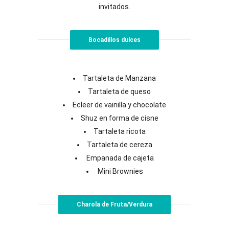
invitados.
Bocadillos dulces
Tartaleta de Manzana
Tartaleta de queso
Ecleer de vainilla y chocolate
Shuz en forma de cisne
Tartaleta ricota
Tartaleta de cereza
Empanada de cajeta
Mini Brownies
Charola de Fruta/Verdura