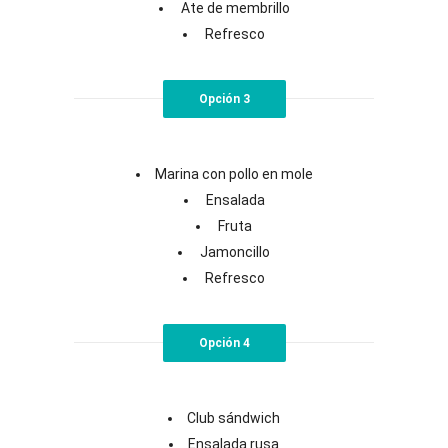
Ate de membrillo
Refresco
Opción 3
Marina con pollo en mole
Ensalada
Fruta
Jamoncillo
Refresco
Opción 4
Club sándwich
Ensalada rusa