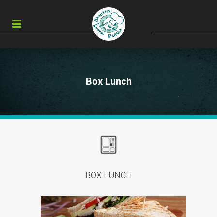
Box Lunch
BOX LUNCH