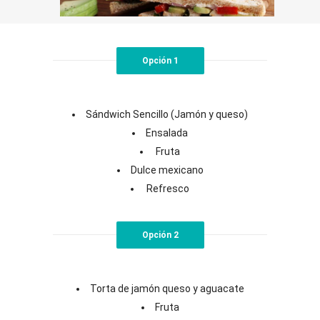
Opción 1
Sándwich Sencillo (Jamón y queso)
Ensalada
Fruta
Dulce mexicano
Refresco
Opción 2
Torta de jamón queso y aguacate
Fruta