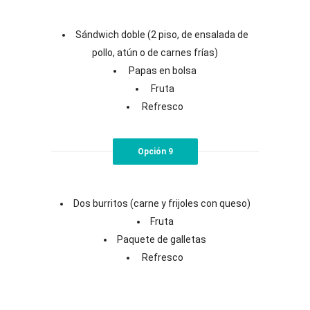
Sándwich doble (2 piso, de ensalada de
pollo, atún o de carnes frías)
Papas en bolsa
Fruta
Refresco
Opción 9
Dos burritos (carne y frijoles con queso)
Fruta
Paquete de galletas
Refresco