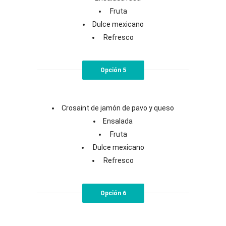
Fruta
Dulce mexicano
Refresco
Opción 5
Crosaint de jamón de pavo y queso
Ensalada
Fruta
Dulce mexicano
Refresco
Opción 6