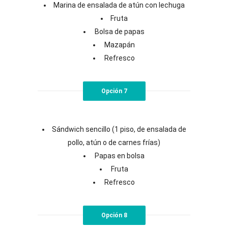
Marina de ensalada de atún con lechuga
Fruta
Bolsa de papas
Mazapán
Refresco
Opción 7
Sándwich sencillo (1 piso, de ensalada de
pollo, atún o de carnes frías)
Papas en bolsa
Fruta
Refresco
Opción 8