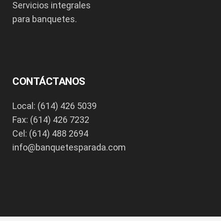
Servicios integrales
para banquetes.
CONTÁCTANOS
Local: (614) 426 5039
Fax: (614) 426 7232
Cel: (614) 488 2694
info@banquetesparada.com