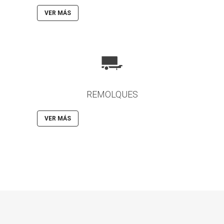
VER MÁS
REMOLQUES
VER MÁS