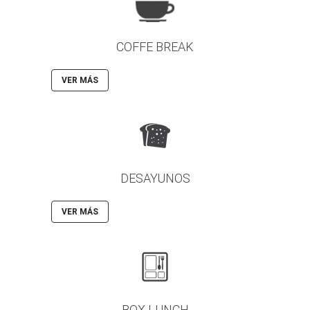
COFFE BREAK
VER MÁS
DESAYUNOS
VER MÁS
BOX LUNCH